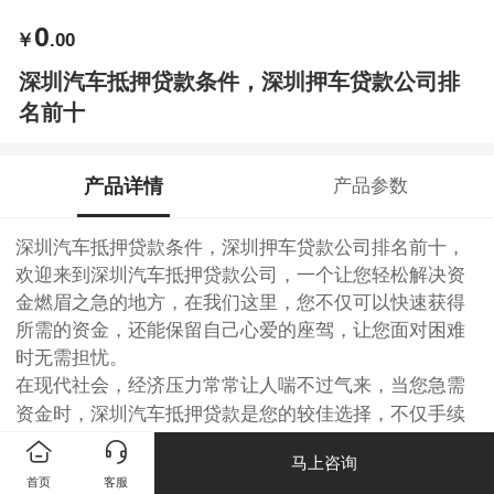
0
￥
.00
深圳汽车抵押贷款条件，深圳押车贷款公司排
名前十
产品详情
产品参数
深圳汽车抵押贷款
条件，
深圳押车贷款
公司排名前十，
欢迎来到深圳汽车抵押贷款公司，一个让您轻松解决资
金燃眉之急的地方，在我们这里，您不仅可以快速获得
所需的资金，还能保留自己心爱的座驾，让您面对困难
时无需担忧。
在现代社会，经济压力常常让人喘不过气来，当您急需
资金时，深圳汽车抵押贷款是您的较佳选择，不仅手续
简单快捷，而且利率合理，确保您在解决资金问题时不
马上咨询
会增加过多负担，您的车辆仍将是您生活的一部分，我
首页
客服